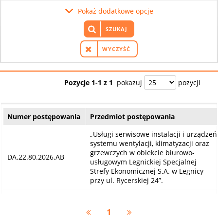
Pokaż dodatkowe opcje
SZUKAJ
WYCZYŚĆ
Pozycje 1-1 z 1
pokazuj
pozycji
Numer postępowania
Przedmiot postępowania
„Usługi serwisowe instalacji i urządzeń
systemu wentylacji, klimatyzacji oraz
grzewczych w obiekcie biurowo-
DA.22.80.2026.AB
usługowym Legnickiej Specjalnej
Strefy Ekonomicznej S.A. w Legnicy
przy ul. Rycerskiej 24”.
1